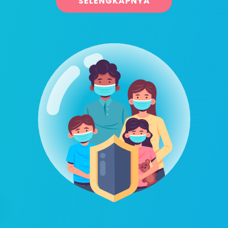
SELENGKAPNYA