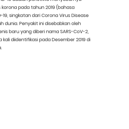
us korona pada tahun 2019 (bahasa
D-19, singkatan dari Corona Virus Disease
uh dunia. Penyakit ini disebabkan oleh
jenis baru yang diberi nama SARS-CoV-2,
kali diidentifikasi pada Desember 2019 di
.