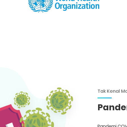
Tak Kenal M
Pande
Pandemi COVI