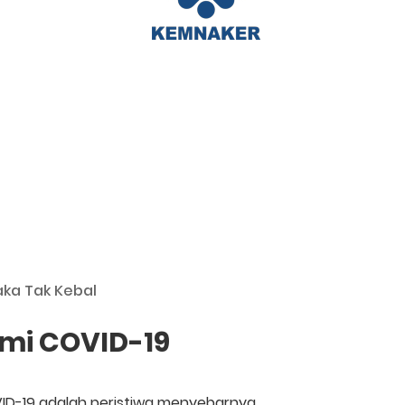
aka Tak Kebal
mi COVID-19
D-19 adalah peristiwa menyebarnya