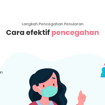
Langkah Pencegahan Penularan
Cara efektif
pencegahan
an