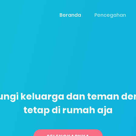
Beranda
Pencegahan
ungi keluarga dan teman d
tetap di rumah aja